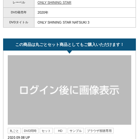
レーベル
ONLY SHINING STAR
DVD発売年
2020年
DVDタイトル
ONLY SHINING STAR NATSUKI 3
この商品は丸ごとセット商品としてもご購入いただけます！
丸ごと
DVD同時
セット
HD
サンプル
ブラウザ視聴専用
2020.09.08 UP