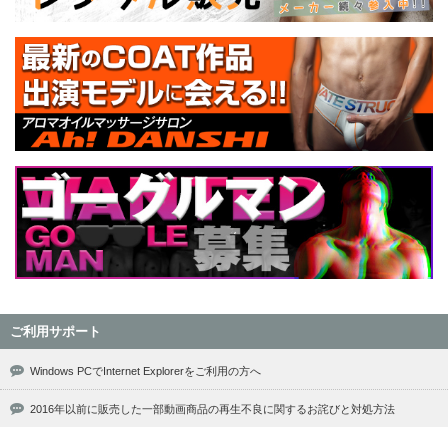
ご利用サポート
Windows PCでInternet Explorerをご利用の方へ
2016年以前に販売した一部動画商品の再生不良に関するお詫びと対処方法