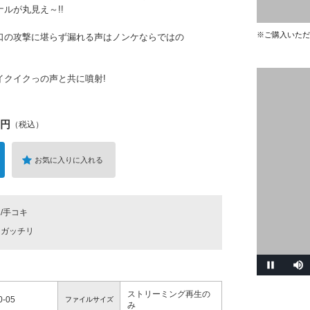
ルが丸見え～!!
※ご購入いただ
口の攻撃に堪らず漏れる声はノンケならではの
イクイクっの声と共に噴射!
円
（税込）
お気に入りに入れる
/手コキ
ガッチリ
ストリーミング再生の
-05
ファイルサイズ
み