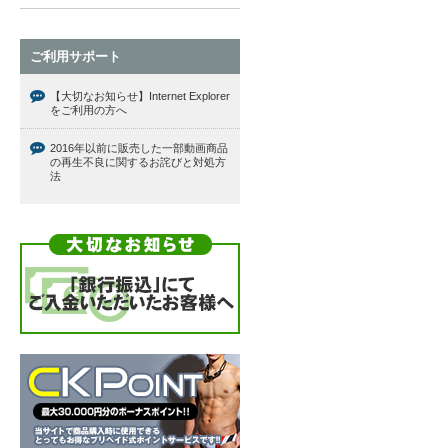
ご利用サポート
【大切なお知らせ】Internet Explorer
をご利用の方へ
2016年以前に販売した一部動画商品
の再生不良に関するお詫びと対処方
法