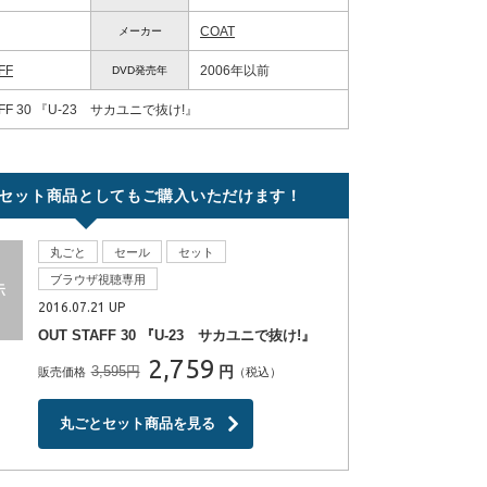
COAT
メーカー
FF
2006年以前
DVD発売年
AFF 30 『U-23 サカユニで抜け!』
セット商品としてもご購入いただけます！
丸ごと
セール
セット
ブラウザ視聴専用
2016.07.21 UP
OUT STAFF 30 『U-23 サカユニで抜け!』
2,759
3,595円
円
販売価格
（税込）
丸ごとセット商品を見る