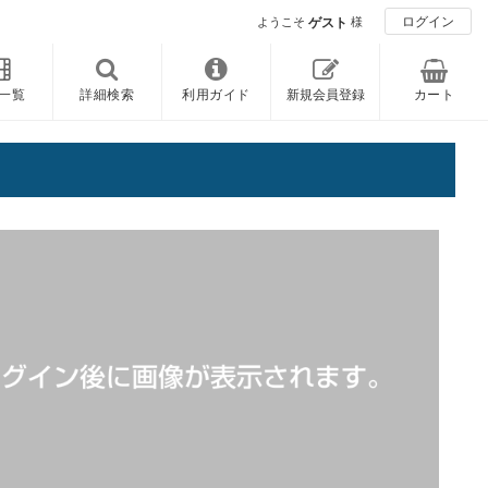
ログイン
ようこそ
ゲスト
様
一覧
詳細検索
利用ガイド
新規会員登録
カート