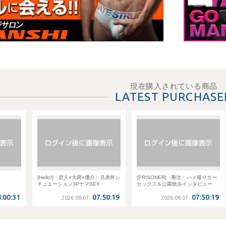
現在購入されている商品
LATEST PURCHASE
[Hello!]〈碧人×大周×優介〉兄弟丼シ
[PRISONER]〈剛太〉ハメ撮りカー
[街角ナン
チュエーション3PナマSEX
セックス＆公園散歩インタビュー
たい Part2
07:50:19
07:50:19
2026.08.07
2026.08.07