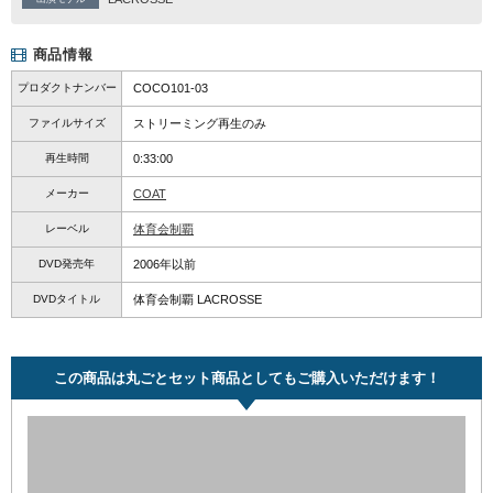
商品情報
プロダクトナンバー
COCO101-03
ファイルサイズ
ストリーミング再生のみ
再生時間
0:33:00
メーカー
COAT
レーベル
体育会制覇
DVD発売年
2006年以前
DVDタイトル
体育会制覇 LACROSSE
この商品は丸ごとセット商品としてもご購入いただけます！