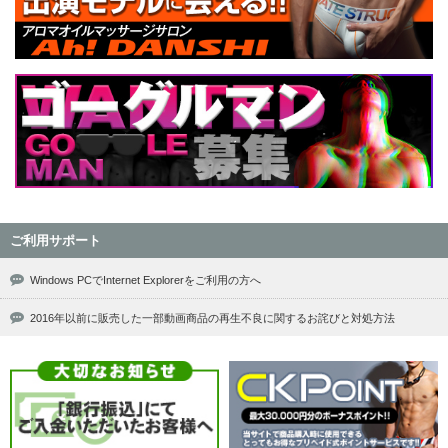
ご利用サポート
Windows PCでInternet Explorerをご利用の方へ
2016年以前に販売した一部動画商品の再生不良に関するお詫びと対処方法