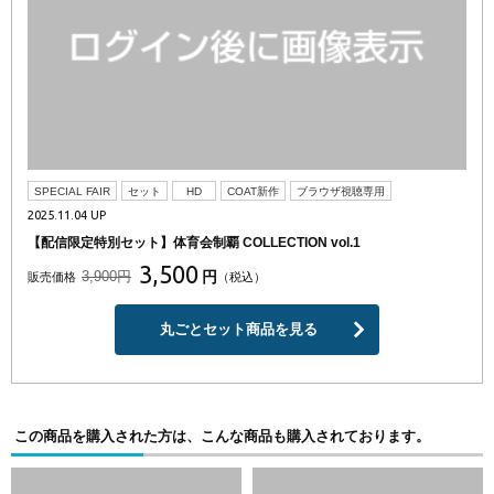
SPECIAL FAIR
セット
HD
COAT新作
ブラウザ視聴専用
2025.11.04 UP
【配信限定特別セット】体育会制覇 COLLECTION vol.1
3,500
3,900円
円
販売価格
（税込）
丸ごとセット商品を見る
この商品を購入された方は、こんな商品も購入されております。