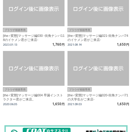
ブラウザ視聴専用
ブラウザ視聴専用
[the♂変態]マッサージ編030 -街角ナンパ11
[the♂変態]マッサージ編021-街角ナンパ74
8のイケメン君がご来店-
のイケメン君がご来店-
1,760
1,650
2023.01.13
円
2021.09.14
円
ブラウザ視聴専用
ブラウザ視聴専用
[the♂変態]マッサージ編004 早漏インスト
[the♂変態]マッサージ編020-街角ナンパ71
ラクター君がご来店。
の大学生がご来店-
1,650
1,650
2020.06.05
円
2021.09.03
円