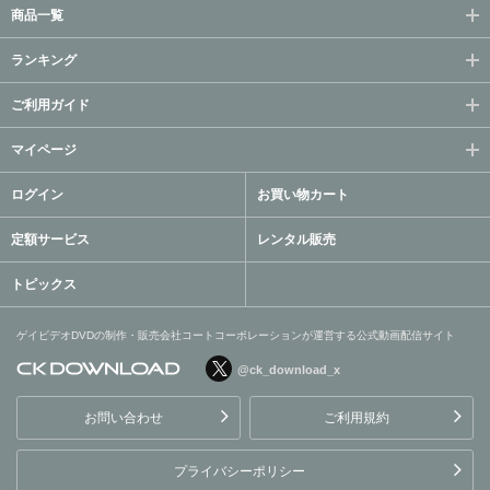
商品一覧
ランキング
ご利用ガイド
マイページ
ログイン
お買い物カート
定額サービス
レンタル販売
トピックス
ゲイビデオDVDの制作・販売会社コートコーポレーションが運営する公式動画配信サイト
@ck_download_x
ゲイビデオDVDの制作・販
売会社コートコーポレーシ
お問い合わせ
ご利用規約
ョンが運営する公式動画配
信サイト
プライバシーポリシー