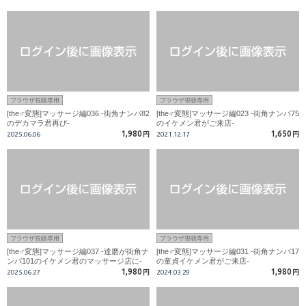
ブラウザ視聴専用
ブラウザ視聴専用
[the♂変態]マッサージ編036 -街角ナンパ82
[the♂変態]マッサージ編023 -街角ナンパ75
のデカマラ君再び-
のイケメン君がご来店-
1,980
1,650
2025.06.06
円
2021.12.17
円
ブラウザ視聴専用
ブラウザ視聴専用
[the♂変態]マッサージ編037 -達磨が街角ナ
[the♂変態]マッサージ編031 -街角ナンパ17
ンパ101のイケメン君のマッサージ店に-
の童貞イケメン君がご来店-
1,980
1,980
2025.06.27
円
2024.03.29
円