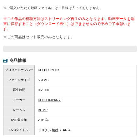
※ご購入いただく動画ファイルには、目線は入っておりません。
※この作品の視聴方法はストリーミング再生のみとなります。動画データを端
末に保存すること（ダウンロード再生）はできませんので予めご了承願いま
す。
※この商品はセット販売のみとなります。
商品情報
プロダクトナンバー
KO-BP029-03
ファイルサイズ
581MB
再生時間
0:25:00
メーカー
KO COMPANY
レーベル
BUMP
DVD発売年
2019年
DVDタイトル
ドリチン包茎BEAR 4