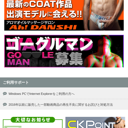
ご利用サポート
Windows PCでInternet Explorerをご利用の方へ
2016年以前に販売した一部動画商品の再生不良に関するお詫びと対処方法