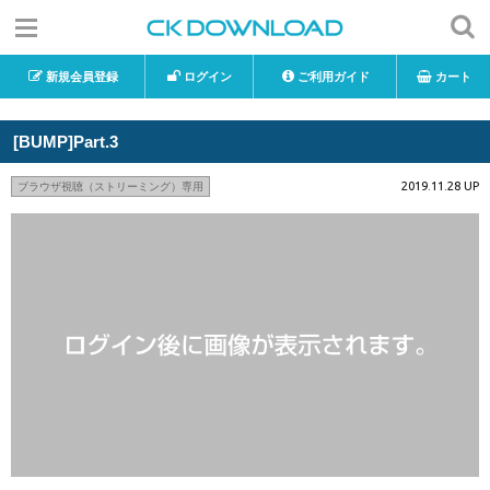
新規会員登録
ログイン
ご利用ガイド
カート
[BUMP]Part.3
2019.11.28 UP
ブラウザ視聴（ストリーミング）専用