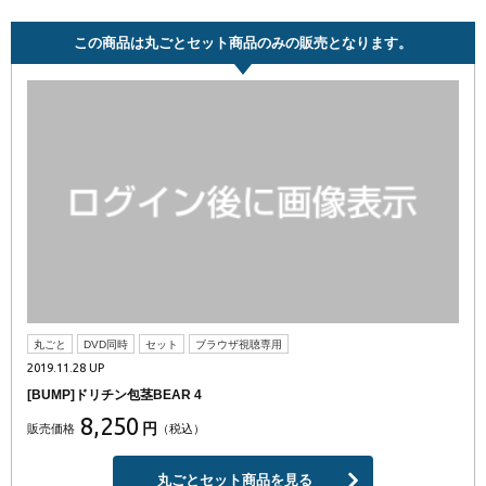
この商品は丸ごとセット商品のみの販売となります。
丸ごと
DVD同時
セット
ブラウザ視聴専用
2019.11.28 UP
[BUMP]ドリチン包茎BEAR 4
8,250
円
販売価格
（税込）
丸ごとセット商品を見る