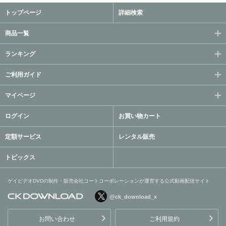
トップページ
詳細検索
商品一覧
ランキング
ご利用ガイド
マイページ
ログイン
お買い物カート
定額サービス
レンタル販売
トピックス
ゲイビデオDVDの制作・販売会社コートコーポレーションが運営する公式動画配信サイト
@ck_download_x
ゲイビデオDVDの制作・販
売会社コートコーポレーシ
お問い合わせ
ご利用規約
ョンが運営する公式動画配