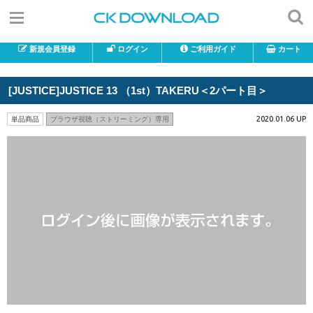
新規会員登録
ログイン
ご利用ガイド
カート
[JUSTICE]JUSTICE 13 （1st）TAKERU＜2パート目＞
2020.01.06 UP
単品商品
ブラウザ視聴（ストリーミング）専用