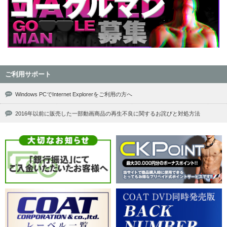
ご利用サポート
Windows PCでInternet Explorerをご利用の方へ
2016年以前に販売した一部動画商品の再生不良に関するお詫びと対処方法