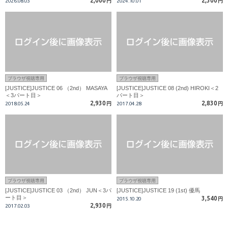
2,000
2,300
2026.08.03
円
2024.10.01
円
ブラウザ視聴専用
ブラウザ視聴専用
[JUSTICE]JUSTICE 06 （2nd） MASAYA
[JUSTICE]JUSTICE 08 (2nd) HIROKI＜2
＜3パート目＞
パート目＞
2,930
2,830
2018.05.24
円
2017.04.28
円
ブラウザ視聴専用
ブラウザ視聴専用
[JUSTICE]JUSTICE 03 （2nd） JUN＜3パ
[JUSTICE]JUSTICE 19 (1st) 優馬
ート目＞
3,540
2015.10.20
円
2,930
2017.02.03
円