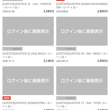
[JUSTICE]JUSTICE 13 （1st）YOHICHI
[JUSTICE]JUSTICE 01(5th)YUICHI×MASA
＜3パート目＞
SHI＜1パート目＞
2,580
2,800
2020.01.06
円
2026.08.03
円
ブラウザ視聴専用
ブラウザ視聴専用
[JUSTICE]JUSTICE 01 (3rd) SHUJI＜1パ
[JUSTICE]JUSTICE 03（4th）KENJI＜3パ
ート目＞
ート目＞
3,340
2,900
2020.11.11
円
2022.09.27
円
NEW
ブラウザ視聴専用
[JUSTICE]JUSTICE 01(5th)EXTRA＜3パ
[JUSTICE]JUSTICE 17（3rd）YUYA＜2パ
ート目＞
ート目＞