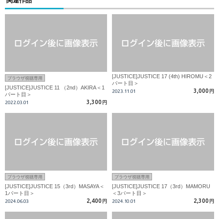
関連作品
[JUSTICE]JUSTICE 17 (4th) HIROMU＜2
ブラウザ視聴専用
パート目＞
[JUSTICE]JUSTICE 11 （2nd）AKIRA＜1
3,000
2023.11.01
円
パート目＞
3,300
2022.03.01
円
ブラウザ視聴専用
ブラウザ視聴専用
[JUSTICE]JUSTICE 15（3rd）MASAYA＜
[JUSTICE]JUSTICE 17（3rd）MAMORU
1パート目＞
＜3パート目＞
2,400
2,300
2024.06.03
円
2024.10.01
円