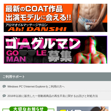
ご利用サポート
Windows PCでInternet Explorerをご利用の方へ
2016年以前に販売した一部動画商品の再生不良に関するお詫びと対処方法