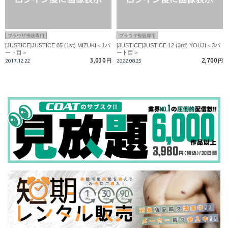
ブラウザ視聴専用
ブラウザ視聴専用
[JUSTICE]JUSTICE 05 (1st) MIZUKI＜1パ
[JUSTICE]JUSTICE 12 (3rd) YOUJI＜3パ
ート目＞
ート目＞
3,030
2,700
2017.12.22
円
2022.08.25
円