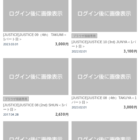
[JUSTICE]JUSTICE 09（4th） TAKUMI＜
ブラウザ視聴専用
1パート目＞
[JUSTICE]JUSTICE 10 (3rd) JUNYA＜1パ
3,000
2023.03.01
円
ート目＞
3,100
2022.02.01
円
[JUSTICE]JUSTICE 08（4th）TAKUYA＜1
ブラウザ視聴専用
パート目＞
[JUSTICE]JUSTICE 08 (2nd) SHUN＜3パ
3,000
2023.02.01
円
ート目＞
2,630
2017.04.28
円