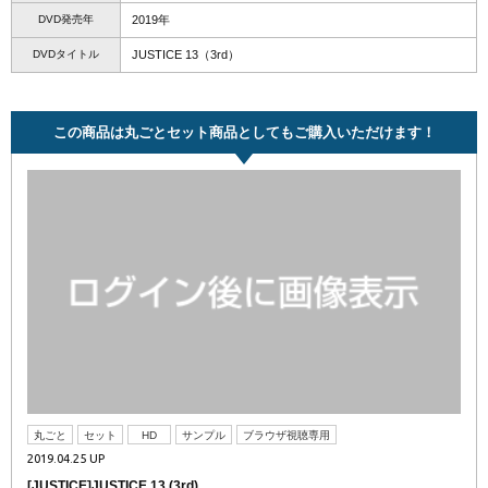
DVD発売年
2019年
DVDタイトル
JUSTICE 13（3rd）
この商品は丸ごとセット商品としてもご購入いただけます！
丸ごと
セット
HD
サンプル
ブラウザ視聴専用
2019.04.25 UP
[JUSTICE]JUSTICE 13 (3rd)