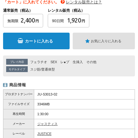
「カート」に入れてください。
レンタル販売とは？
通常販売（税込）
レンタル販売（税込）
2,400
1,920
無期限
90日間
円
円
カートに入れる
お気に入りに入れる
フェラチオ
SEX
レ●プ
生挿入
その他
プレイ内容
スジ筋/普通体型
モデルタイプ
商品情報
プロダクトナンバー
JU-S3013-02
ファイルサイズ
3346MB
再生時間
1:30:00
メーカー
ジャスティス
レーベル
JUSTICE