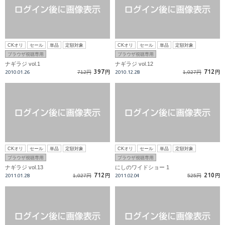
CKオリ
セール
単品
定額対象
CKオリ
セール
単品
定額対象
ブラウザ視聴専用
ブラウザ視聴専用
ナギラジ vol.1
ナギラジ vol.12
397
712
2010.01.26
712円
円
2010.12.28
1,027円
円
CKオリ
セール
単品
定額対象
CKオリ
セール
単品
定額対象
ブラウザ視聴専用
ブラウザ視聴専用
ナギラジ vol.13
にしのワイドショー 1
712
210
2011.01.28
1,027円
円
2011.02.04
525円
円