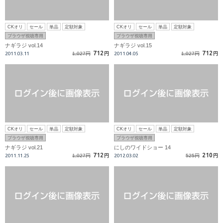
CKオリ
セール
単品
定額対象
CKオリ
セール
単品
定額対象
ブラウザ視聴専用
ブラウザ視聴専用
ナギラジ vol.14
ナギラジ vol.15
712
712
2011.03.11
1,027円
円
2011.04.05
1,027円
円
CKオリ
セール
単品
定額対象
CKオリ
セール
単品
定額対象
ブラウザ視聴専用
ブラウザ視聴専用
ナギラジ vol.21
にしのワイドショー 14
712
210
2011.11.25
1,027円
円
2012.03.02
525円
円