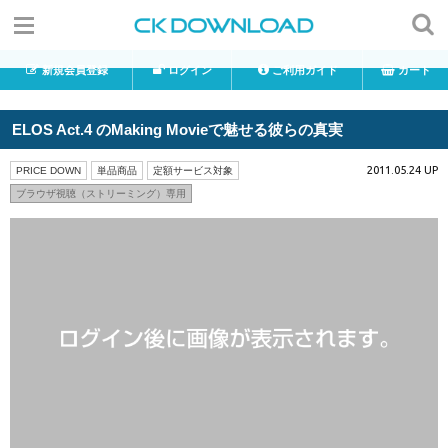
新規会員登録
ログイン
ご利用ガイド
カート
ELOS Act.4 のMaking Movieで魅せる彼らの真実
2011.05.24 UP
PRICE DOWN
単品商品
定額サービス対象
ブラウザ視聴（ストリーミング）専用