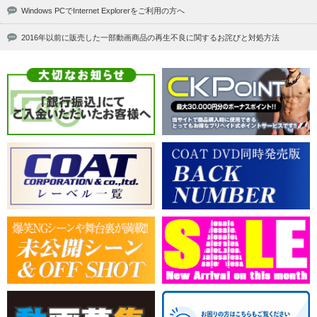
Windows PCでInternet Explorerをご利用の方へ
2016年以前に販売した一部動画商品の再生不良に関するお詫びと対処方法