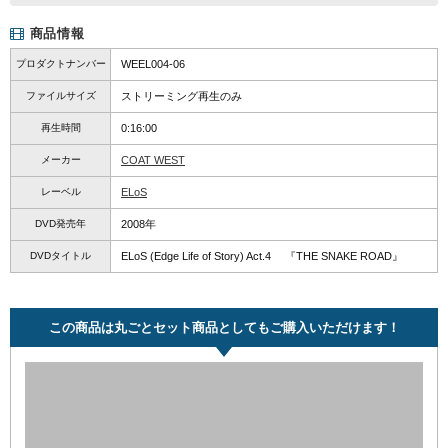
商品情報
プロダクトナンバー
WEEL004-06
ファイルサイズ
ストリーミング再生のみ
再生時間
0:16:00
メーカー
COAT WEST
レーベル
ELoS
DVD発売年
2008年
DVDタイトル
ELoS (Edge Life of Story) Act.4 『THE SNAKE ROAD』
この商品は丸ごとセット商品としてもご購入いただけます！