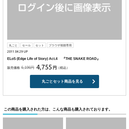
丸ごと
セール
セット
ブラウザ視聴専用
2011.04.29 UP
ELoS (Edge Life of Story) Act.4 『THE SNAKE ROAD』
4,755
6,196円
円
販売価格
（税込）
丸ごとセット商品を見る
この商品を購入された方は、こんな商品も購入されております。