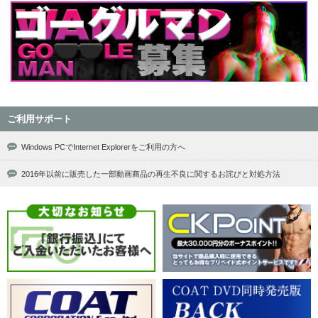
ご利用サポート
Windows PCでInternet Explorerをご利用の方へ
2016年以前に販売した一部動画商品の再生不良に関するお詫びと対処方法