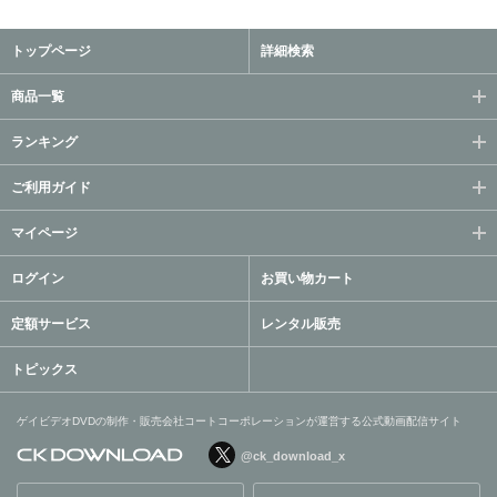
トップページ
詳細検索
商品一覧
ランキング
ご利用ガイド
マイページ
ログイン
お買い物カート
定額サービス
レンタル販売
トピックス
ゲイビデオDVDの制作・販売会社コートコーポレーションが運営する公式動画配信サイト
@ck_download_x
ゲイビデオDVDの制作・販
売会社コートコーポレーシ