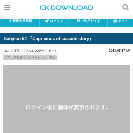
新規会員登録
ログイン
ご利用ガイド
カート
Babylon 54 『Capricious of seaside story』
2011.05.17 UP
丸ごと商品
PRICE DOWN
セット
ブラウザ視聴（ストリーミング）専用