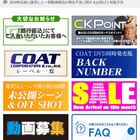
2016年以前に販売した一部動画商品の再生不良に関するお詫びと対処方法