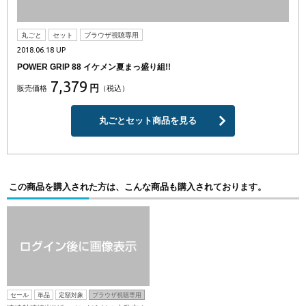
丸ごと
セット
ブラウザ視聴専用
2018.06.18 UP
POWER GRIP 88 イケメン夏まっ盛り組!!
7,379
円
販売価格
（税込）
丸ごとセット商品を見る
この商品を購入された方は、こんな商品も購入されております。
セール
単品
定額対象
ブラウザ視聴専用