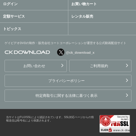
ログイン
お買い物カート
定額サービス
レンタル販売
トピックス
ゲイビデオDVDの制作・販売会社コートコーポレーションが運営する公式動画配信サイト
@ck_download_x
ゲイビデオDVDの制作・販
売会社コートコーポレーシ
お問い合わせ
ご利用規約
ョンが運営する公式動画配
信サイト
プライバシーポリシー
特定商取引に関する法律に基づく表示
当サイトはFUJISSLにより認証されています。SSL対応ページからの情
報送信は暗号化により保護されます。