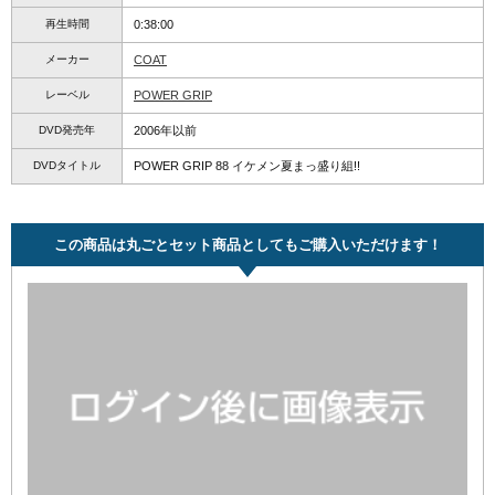
再生時間
0:38:00
メーカー
COAT
レーベル
POWER GRIP
DVD発売年
2006年以前
DVDタイトル
POWER GRIP 88 イケメン夏まっ盛り組!!
この商品は丸ごとセット商品としてもご購入いただけます！