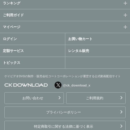
ランキング
ご利用ガイド
マイページ
ログイン
お買い物カート
定額サービス
レンタル販売
トピックス
ゲイビデオDVDの制作・販売会社コートコーポレーションが運営する公式動画配信サイト
@ck_download_x
ゲイビデオDVDの制作・販
売会社コートコーポレーシ
お問い合わせ
ご利用規約
ョンが運営する公式動画配
信サイト
プライバシーポリシー
特定商取引に関する法律に基づく表示