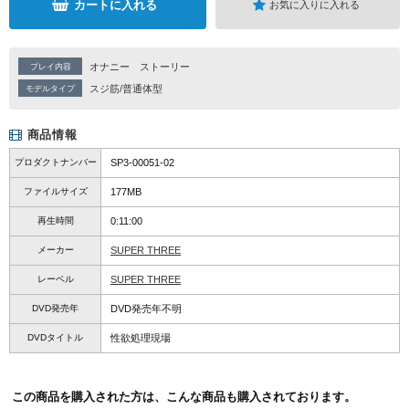
カートに入れる
お気に入りに入れる
オナニー
ストーリー
プレイ内容
スジ筋/普通体型
モデルタイプ
商品情報
プロダクトナンバー
SP3-00051-02
ファイルサイズ
177MB
再生時間
0:11:00
メーカー
SUPER THREE
レーベル
SUPER THREE
DVD発売年
DVD発売年不明
DVDタイトル
性欲処理現場
この商品を購入された方は、こんな商品も購入されております。