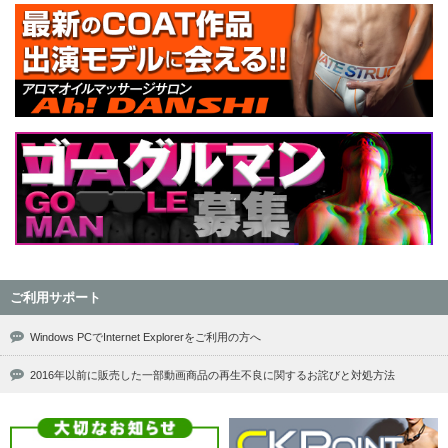
ご利用サポート
Windows PCでInternet Explorerをご利用の方へ
2016年以前に販売した一部動画商品の再生不良に関するお詫びと対処方法