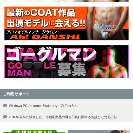
ご利用サポート
Windows PCでInternet Explorerをご利用の方へ
2016年以前に販売した一部動画商品の再生不良に関するお詫びと対処方法