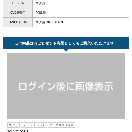
レーベル
スタ誕
DVD発売年
2008年
DVDタイトル
スタ誕 3RD STAGE
この商品は丸ごとセット商品としてもご購入いただけます！
丸ごと
セール
セット
ブラウザ視聴専用
2011.02.04 UP