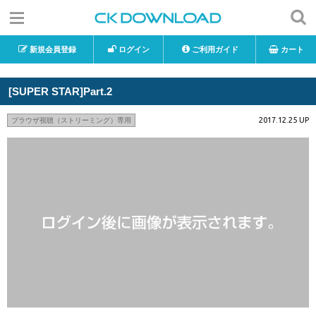
新規会員登録
ログイン
ご利用ガイド
カート
[SUPER STAR]Part.2
2017.12.25 UP
ブラウザ視聴（ストリーミング）専用