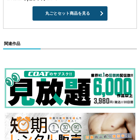
丸ごとセット商品を見る
関連作品