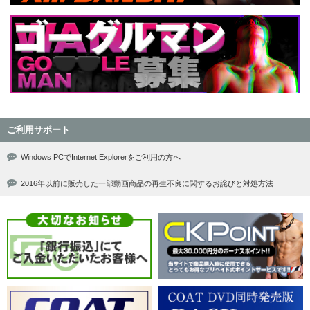
ご利用サポート
Windows PCでInternet Explorerをご利用の方へ
2016年以前に販売した一部動画商品の再生不良に関するお詫びと対処方法