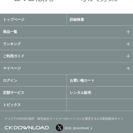
トップページ
詳細検索
商品一覧
ランキング
ご利用ガイド
マイページ
ログイン
お買い物カート
定額サービス
レンタル販売
トピックス
ゲイビデオDVDの制作・販売会社コートコーポレーションが運営する公式動画配信サイト
@ck_download_x
ゲイビデオDVDの制作・販