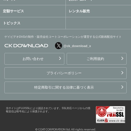
定額サービス
レンタル販売
トピックス
ゲイビデオDVDの制作・販売会社コートコーポレーションが運営する公式動画配信サイト
@ck_download_x
ゲイビデオDVDの制作・販
売会社コートコーポレーシ
お問い合わせ
ご利用規約
ョンが運営する公式動画配
信サイト
プライバシーポリシー
特定商取引に関する法律に基づく表示
当サイトはFUJISSLにより認証されています。SSL対応ページからの情
報送信は暗号化により保護されます。
© COAT CORPORATION ltd. All rights reserved.