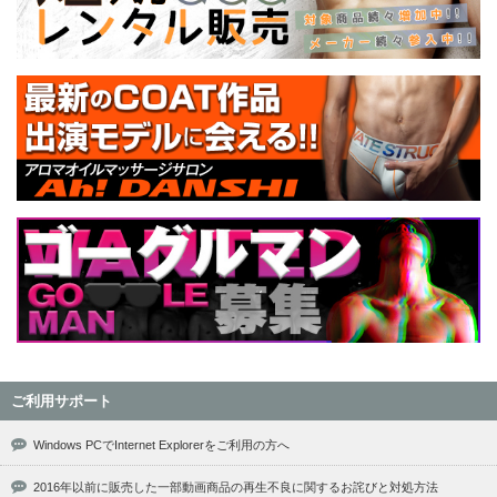
ご利用サポート
Windows PCでInternet Explorerをご利用の方へ
2016年以前に販売した一部動画商品の再生不良に関するお詫びと対処方法