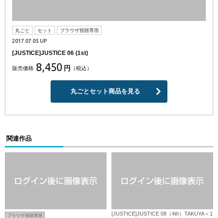
丸ごと
セット
ブラウザ視聴専用
2017.07.05 UP
[JUSTICE]JUSTICE 06 (1st)
8,450
円
販売価格
（税込）
丸ごとセット商品を見る
関連作品
[JUSTICE]JUSTICE 08（4th）TAKUYA＜1
ブラウザ視聴専用