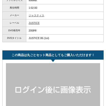
ファイルサイズ
956MB
再生時間
1:02:00
メーカー
ジャスティス
レーベル
JUSTICE
DVD発売年
2008年
DVDタイトル
JUSTICE 06 (1st)
この商品は丸ごとセット商品としてもご購入いただけます！