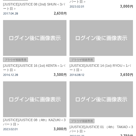
パート目＞
[JUSTICE]JUSTICE 08 (2nd) SHUN＜3パ
3,000
2023.02.01
円
ート目＞
2,630
2017.04.28
円
ブラウザ視聴専用
ブラウザ視聴専用
[JUSTICE]JUSTICE 16 (1st) KENTA＜1パ
[JUSTICE]JUSTICE 14 (1st) RYOU＜1パ
ート目＞
ート目＞
3,500
3,650
2016.12.28
円
2016.08.12
円
[JUSTICE]JUSTICE 08（4th）KAZUKI＜3
ブラウザ視聴専用
パート目＞
[JUSTICE]JUSTICE 01 （4th） TAKAO＜3
3,000
2023.02.01
円
パート目＞
2,750