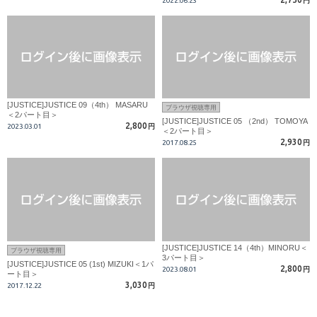
2022.06.23
円
[JUSTICE]JUSTICE 09（4th） MASARU
ブラウザ視聴専用
＜2パート目＞
[JUSTICE]JUSTICE 05 （2nd） TOMOYA
2,800
2023.03.01
円
＜2パート目＞
2,930
2017.08.25
円
[JUSTICE]JUSTICE 14（4th）MINORU＜
ブラウザ視聴専用
3パート目＞
[JUSTICE]JUSTICE 05 (1st) MIZUKI＜1パ
2,800
2023.08.01
円
ート目＞
3,030
2017.12.22
円