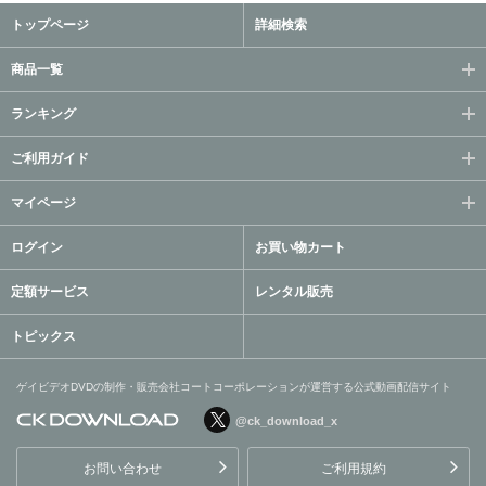
トップページ
詳細検索
商品一覧
ランキング
ご利用ガイド
マイページ
ログイン
お買い物カート
定額サービス
レンタル販売
トピックス
ゲイビデオDVDの制作・販売会社コートコーポレーションが運営する公式動画配信サイト
@ck_download_x
ゲイビデオDVDの制作・販
売会社コートコーポレーシ
お問い合わせ
ご利用規約
ョンが運営する公式動画配