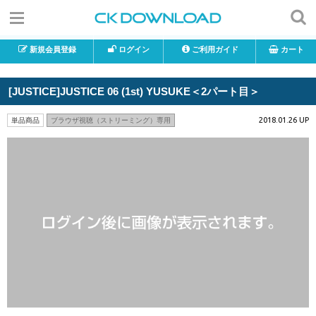
新規会員登録
ログイン
ご利用ガイド
カート
[JUSTICE]JUSTICE 06 (1st) YUSUKE＜2パート目＞
2018.01.26 UP
単品商品
ブラウザ視聴（ストリーミング）専用