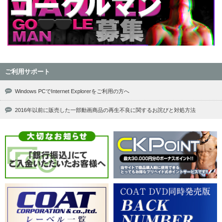
ご利用サポート
Windows PCでInternet Explorerをご利用の方へ
2016年以前に販売した一部動画商品の再生不良に関するお詫びと対処方法