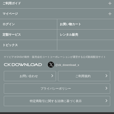
ご利用ガイド
マイページ
ログイン
お買い物カート
定額サービス
レンタル販売
トピックス
ゲイビデオDVDの制作・販売会社コートコーポレーションが運営する公式動画配信サイト
@ck_download_x
ゲイビデオDVDの制作・販
売会社コートコーポレーシ
お問い合わせ
ご利用規約
ョンが運営する公式動画配
信サイト
プライバシーポリシー
特定商取引に関する法律に基づく表示