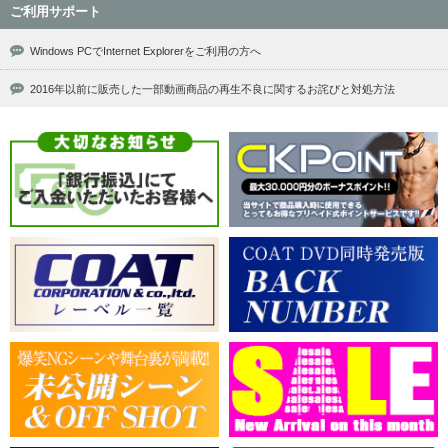
ご利用サポート
Windows PCでInternet Explorerをご利用の方へ
2016年以前に販売した一部動画商品の再生不良に関するお詫びと対処方法