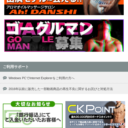
ご利用サポート
Windows PCでInternet Explorerをご利用の方へ
2016年以前に販売した一部動画商品の再生不良に関するお詫びと対処方法