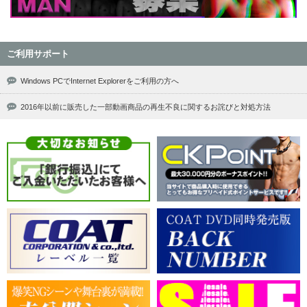
ご利用サポート
Windows PCでInternet Explorerをご利用の方へ
2016年以前に販売した一部動画商品の再生不良に関するお詫びと対処方法