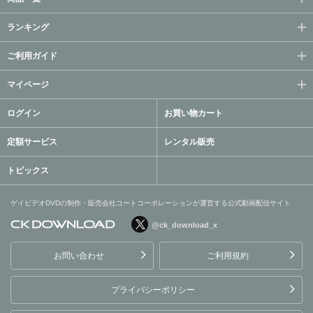
ランキング
ご利用ガイド
マイページ
ログイン
お買い物カート
定額サービス
レンタル販売
トピックス
ゲイビデオDVDの制作・販売会社コートコーポレーションが運営する公式動画配信サイト
@ck_download_x
ゲイビデオDVDの制作・販
売会社コートコーポレーシ
お問い合わせ
ご利用規約
ョンが運営する公式動画配
信サイト
プライバシーポリシー