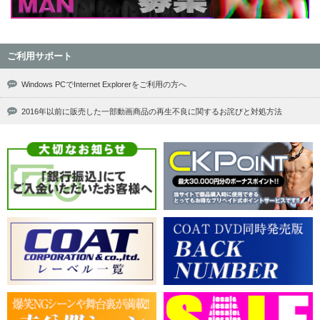
ご利用サポート
Windows PCでInternet Explorerをご利用の方へ
2016年以前に販売した一部動画商品の再生不良に関するお詫びと対処方法