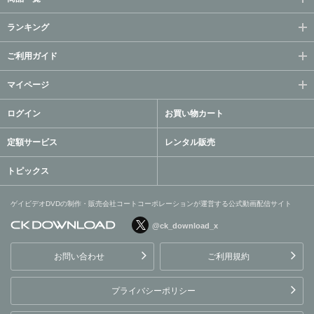
ランキング
ご利用ガイド
マイページ
ログイン
お買い物カート
定額サービス
レンタル販売
トピックス
ゲイビデオDVDの制作・販売会社コートコーポレーションが運営する公式動画配信サイト
@ck_download_x
ゲイビデオDVDの制作・販
売会社コートコーポレーシ
お問い合わせ
ご利用規約
ョンが運営する公式動画配
信サイト
プライバシーポリシー