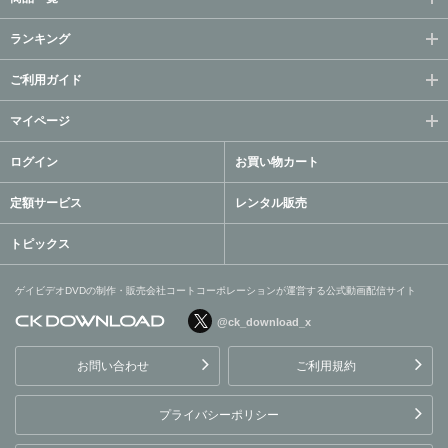
ランキング
ご利用ガイド
マイページ
ログイン
お買い物カート
定額サービス
レンタル販売
トピックス
ゲイビデオDVDの制作・販売会社コートコーポレーションが運営する公式動画配信サイト
@ck_download_x
ゲイビデオDVDの制作・販
売会社コートコーポレーシ
お問い合わせ
ご利用規約
ョンが運営する公式動画配
信サイト
プライバシーポリシー