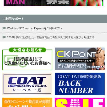
ご利用サポート
Windows PCでInternet Explorerをご利用の方へ
2016年以前に販売した一部動画商品の再生不良に関するお詫びと対処方法