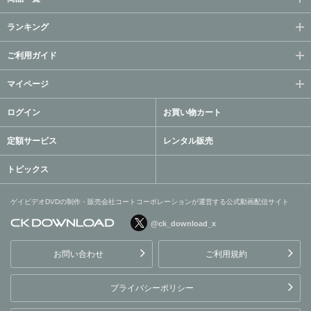
ランキング
ご利用ガイド
マイページ
ログイン
お買い物カート
定額サービス
レンタル販売
トピックス
ゲイビデオDVDの制作・販売会社コートコーポレーションが運営する公式動画配信サイト
@ck_download_x
ゲイビデオDVDの制作・販
売会社コートコーポレーシ
お問い合わせ
ご利用規約
ョンが運営する公式動画配
信サイト
プライバシーポリシー