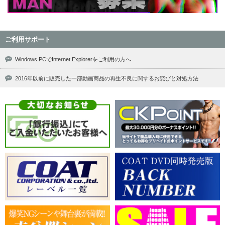
ご利用サポート
Windows PCでInternet Explorerをご利用の方へ
2016年以前に販売した一部動画商品の再生不良に関するお詫びと対処方法