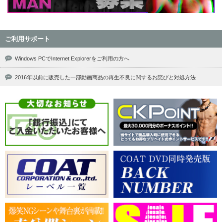
ご利用サポート
Windows PCでInternet Explorerをご利用の方へ
2016年以前に販売した一部動画商品の再生不良に関するお詫びと対処方法