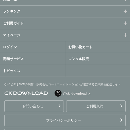
ランキング
ご利用ガイド
マイページ
ログイン
お買い物カート
定額サービス
レンタル販売
トピックス
ゲイビデオDVDの制作・販売会社コートコーポレーションが運営する公式動画配信サイト
@ck_download_x
ゲイビデオDVDの制作・販
売会社コートコーポレーシ
お問い合わせ
ご利用規約
ョンが運営する公式動画配
信サイト
プライバシーポリシー