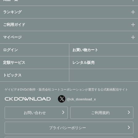
ランキング
ご利用ガイド
マイページ
ログイン
お買い物カート
定額サービス
レンタル販売
トピックス
ゲイビデオDVDの制作・販売会社コートコーポレーションが運営する公式動画配信サイト
@ck_download_x
ゲイビデオDVDの制作・販
売会社コートコーポレーシ
お問い合わせ
ご利用規約
ョンが運営する公式動画配
信サイト
プライバシーポリシー