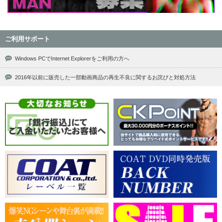
ご利用サポート
Windows PCでInternet Explorerをご利用の方へ
2016年以前に販売した一部動画商品の再生不良に関するお詫びと対処方法