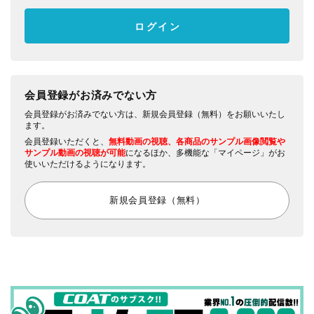
会員登録がお済みでない方
会員登録がお済みでない方は、新規会員登録（無料）をお願いいたし
ます。
会員登録いただくと、
無料動画の視聴、各商品のサンプル画像閲覧や
サンプル動画の視聴が可能
になるほか、多機能な「マイページ」がお
使いいただけるようになります。