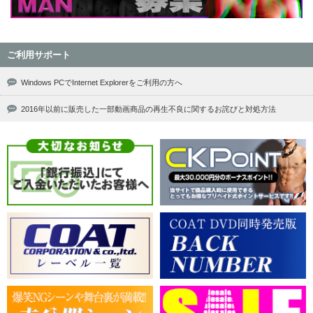
ご利用サポート
Windows PCでInternet Explorerをご利用の方へ
2016年以前に販売した一部動画商品の再生不良に関するお詫びと対処方法