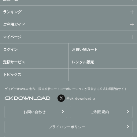
ランキング
ご利用ガイド
マイページ
ログイン
お買い物カート
定額サービス
レンタル販売
トピックス
ゲイビデオDVDの制作・販売会社コートコーポレーションが運営する公式動画配信サイト
@ck_download_x
ゲイビデオDVDの制作・販
売会社コートコーポレーシ
お問い合わせ
ご利用規約
ョンが運営する公式動画配
信サイト
プライバシーポリシー