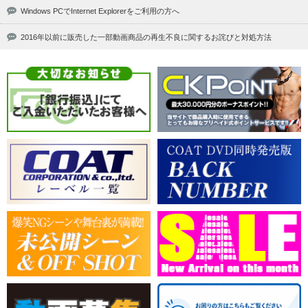
Windows PCでInternet Explorerをご利用の方へ
2016年以前に販売した一部動画商品の再生不良に関するお詫びと対処方法